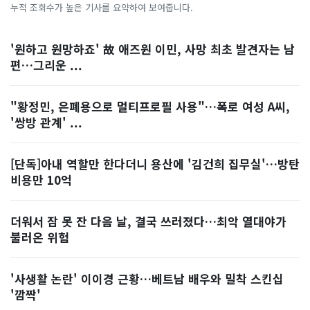
누적 조회수가 높은 기사를 요약하여 보여줍니다.
'원하고 원망하죠' 故 애즈원 이민, 사망 최초 발견자는 남
편…그리운 ...
"황정민, 은폐용으로 멀티프로필 사용"…폭로 여성 A씨,
'쌍방 관계' ...
[단독]아내 역할만 한다더니 용산에 '김건희 집무실'…방탄
비용만 10억
더워서 잠 못 잔 다음 날, 결국 쓰러졌다…최악 열대야가
불러온 위험
'사생활 논란' 이이경 근황…베트남 배우와 밀착 스킨십
'깜짝'